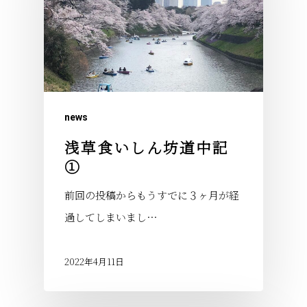
news
浅草食いしん坊道中記
①
前回の投稿からもうすでに３ヶ月が経
過してしまいまし…
2022年4月11日